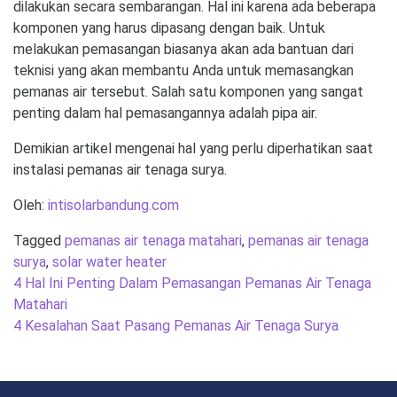
dilakukan secara sembarangan. Hal ini karena ada beberapa
komponen yang harus dipasang dengan baik. Untuk
melakukan pemasangan biasanya akan ada bantuan dari
teknisi yang akan membantu Anda untuk memasangkan
pemanas air tersebut. Salah satu komponen yang sangat
penting dalam hal pemasangannya adalah pipa air.
Demikian artikel mengenai hal yang perlu diperhatikan saat
instalasi pemanas air tenaga surya.
Oleh:
intisolarbandung.com
Tagged
pemanas air tenaga matahari
,
pemanas air tenaga
surya
,
solar water heater
Post
4 Hal Ini Penting Dalam Pemasangan Pemanas Air Tenaga
navigation
Matahari
4 Kesalahan Saat Pasang Pemanas Air Tenaga Surya