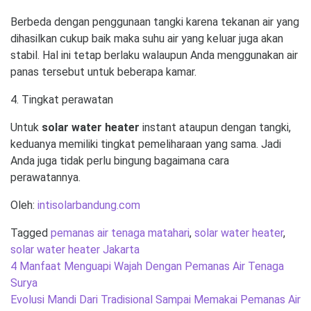
Berbeda dengan penggunaan tangki karena tekanan air yang
dihasilkan cukup baik maka suhu air yang keluar juga akan
stabil. Hal ini tetap berlaku walaupun Anda menggunakan air
panas tersebut untuk beberapa kamar.
4. Tingkat perawatan
Untuk
solar water heater
instant ataupun dengan tangki,
keduanya memiliki tingkat pemeliharaan yang sama. Jadi
Anda juga tidak perlu bingung bagaimana cara
perawatannya.
Oleh:
intisolarbandung.com
Tagged
pemanas air tenaga matahari
,
solar water heater
,
solar water heater Jakarta
Post
4 Manfaat Menguapi Wajah Dengan Pemanas Air Tenaga
navigation
Surya
Evolusi Mandi Dari Tradisional Sampai Memakai Pemanas Air