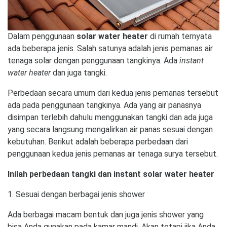
Dalam penggunaan
solar water heater
di rumah ternyata
ada beberapa jenis. Salah satunya adalah jenis pemanas air
tenaga solar dengan penggunaan tangkinya. Ada
instant
water heater
dan juga tangki.
Perbedaan secara umum dari kedua jenis pemanas tersebut
ada pada penggunaan tangkinya. Ada yang air panasnya
disimpan terlebih dahulu menggunakan tangki dan ada juga
yang secara langsung mengalirkan air panas sesuai dengan
kebutuhan. Berikut adalah beberapa perbedaan dari
penggunaan kedua jenis pemanas air tenaga surya tersebut.
Inilah perbedaan tangki dan instant solar water heater
1. Sesuai dengan berbagai jenis shower
Ada berbagai macam bentuk dan juga jenis shower yang
bisa Anda gunakan pada kamar mandi. Akan tetapi jika Anda