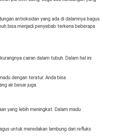
ungan antioksidan yang ada di dalamnya bagus
ubuh bisa menjadi penyebab terkena beberapa
kurangnya cairan dalam tubuh. Dalam hal ini
madu dengan teratur. Anda bisa
g air besar juga.
aan yang lebih meningkat. Dalam madu
bagus untuk meredakan lambung dari refluks