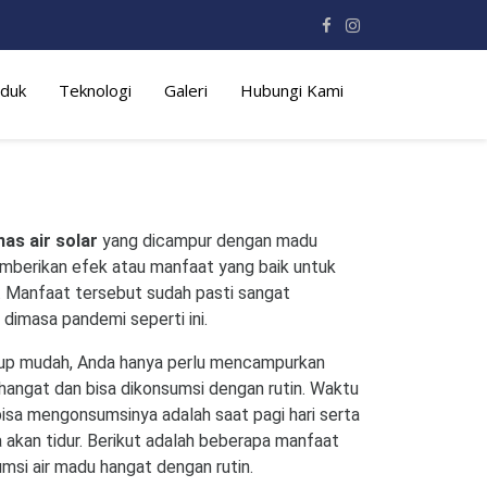
duk
Teknologi
Galeri
Hubungi Kami
as air solar
yang dicampur dengan madu
mberikan efek atau manfaat yang baik untuk
 Manfaat tersebut sudah pasti sangat
 dimasa pandemi seperti ini.
kup mudah, Anda hanya perlu mencampurkan
hangat dan bisa dikonsumsi dengan rutin. Waktu
bisa mengonsumsinya adalah saat pagi hari serta
a akan tidur. Berikut adalah beberapa manfaat
umsi air madu hangat dengan rutin.