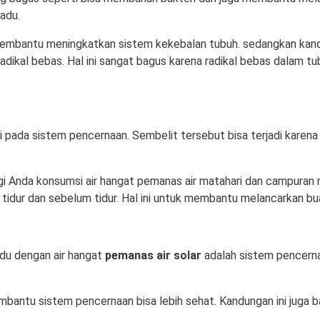
adu.
embantu meningkatkan sistem kekebalan tubuh. sedangkan kand
ikal bebas. Hal ini sangat bagus karena radikal bebas dalam t
i pada sistem pencernaan. Sembelit tersebut bisa terjadi karena 
i Anda konsumsi air hangat pemanas air matahari dan campuran 
idur dan sebelum tidur. Hal ini untuk membantu melancarkan buan
adu dengan air hangat
pemanas air solar
adalah sistem pencern
mbantu sistem pencernaan bisa lebih sehat. Kandungan ini juga 