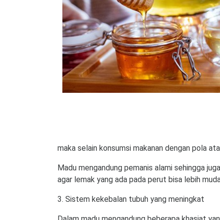
maka selain konsumsi makanan dengan pola atau p
Madu mengandung pemanis alami sehingga juga 
agar lemak yang ada pada perut bisa lebih muda
3. Sistem kekebalan tubuh yang meningkat
Dalam madu mengandung beberapa khasiat yang