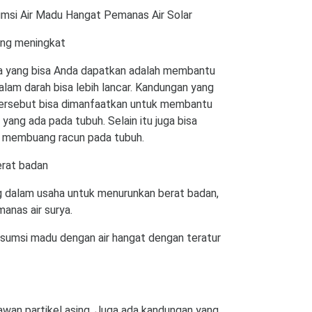
msi Air Madu Hangat Pemanas Air Solar
yang meningkat
 yang bisa Anda dapatkan adalah membantu
alam darah bisa lebih lancar. Kandungan yang
ersebut bisa dimanfaatkan untuk membantu
ang ada pada tubuh. Selain itu juga bisa
 membuang racun pada tubuh.
erat badan
g dalam usaha untuk menurunkan berat badan,
anas air surya.
sumsi madu dengan air hangat dengan teratur
an partikel asing. Juga ada kandungan yang