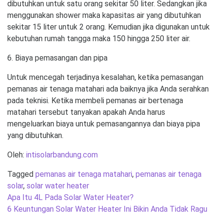
dibutuhkan untuk satu orang sekitar 50 liter. Sedangkan jika
menggunakan shower maka kapasitas air yang dibutuhkan
sekitar 15 liter untuk 2 orang. Kemudian jika digunakan untuk
kebutuhan rumah tangga maka 150 hingga 250 liter air.
6. Biaya pemasangan dan pipa
Untuk mencegah terjadinya kesalahan, ketika pemasangan
pemanas air tenaga matahari ada baiknya jika Anda serahkan
pada teknisi. Ketika membeli pemanas air bertenaga
matahari tersebut tanyakan apakah Anda harus
mengeluarkan biaya untuk pemasangannya dan biaya pipa
yang dibutuhkan.
Oleh:
intisolarbandung.com
Tagged
pemanas air tenaga matahari
,
pemanas air tenaga
solar
,
solar water heater
Post
Apa Itu 4L Pada Solar Water Heater?
navigation
6 Keuntungan Solar Water Heater Ini Bikin Anda Tidak Ragu