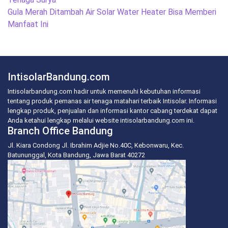
Gula Merah Ditambah Air Solar Water Heater Bisa Memberi
Manfaat Ini
IntisolarBandung.com
Intisolarbandung.com hadir untuk memenuhi kebutuhan informasi
tentang produk pemanas air tenaga matahari terbaik Intisolar. Informasi
lengkap produk, penjualan dan informasi kantor cabang terdekat dapat
Anda ketahui lengkap melalui website intisolarbandung.com ini.
Branch Office Bandung
Jl. Kiara Condong Jl. Ibrahim Adjie No.40C, Kebonwaru, Kec.
Batununggal, Kota Bandung, Jawa Barat 40272