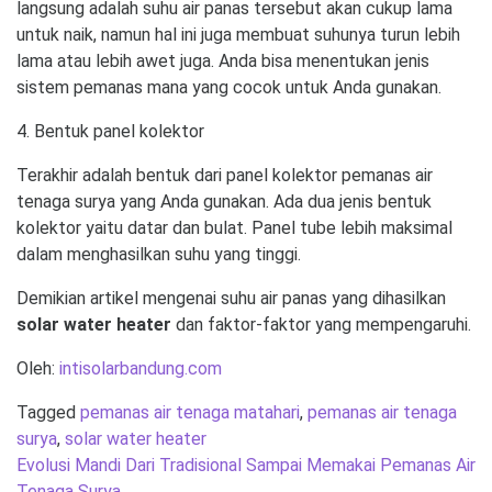
langsung adalah suhu air panas tersebut akan cukup lama
untuk naik, namun hal ini juga membuat suhunya turun lebih
lama atau lebih awet juga. Anda bisa menentukan jenis
sistem pemanas mana yang cocok untuk Anda gunakan.
4. Bentuk panel kolektor
Terakhir adalah bentuk dari panel kolektor pemanas air
tenaga surya yang Anda gunakan. Ada dua jenis bentuk
kolektor yaitu datar dan bulat. Panel tube lebih maksimal
dalam menghasilkan suhu yang tinggi.
Demikian artikel mengenai suhu air panas yang dihasilkan
solar water heater
dan faktor-faktor yang mempengaruhi.
Oleh:
intisolarbandung.com
Tagged
pemanas air tenaga matahari
,
pemanas air tenaga
surya
,
solar water heater
Post
Evolusi Mandi Dari Tradisional Sampai Memakai Pemanas Air
navigation
Tenaga Surya