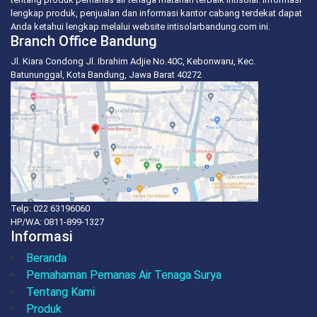
lengkap produk, penjualan dan informasi kantor cabang terdekat dapat
Anda ketahui lengkap melalui website intisolarbandung.com ini.
Branch Office Bandung
Jl. Kiara Condong Jl. Ibrahim Adjie No.40C, Kebonwaru, Kec.
Batununggal, Kota Bandung, Jawa Barat 40272
Telp: 022 63196060
HP/WA:
0811-899-1327
Informasi
Beranda
Pemahaman Pemanas Air Tenaga Surya
Tentang Kami
Produk