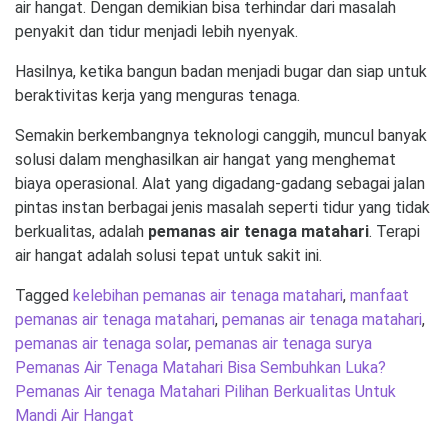
air hangat. Dengan demikian bisa terhindar dari masalah
penyakit dan tidur menjadi lebih nyenyak.
Hasilnya, ketika bangun badan menjadi bugar dan siap untuk
beraktivitas kerja yang menguras tenaga.
Semakin berkembangnya teknologi canggih, muncul banyak
solusi dalam menghasilkan air hangat yang menghemat
biaya operasional. Alat yang digadang-gadang sebagai jalan
pintas instan berbagai jenis masalah seperti tidur yang tidak
berkualitas, adalah
pemanas air tenaga matahari
. Terapi
air hangat adalah solusi tepat untuk sakit ini.
Tagged
kelebihan pemanas air tenaga matahari
,
manfaat
pemanas air tenaga matahari
,
pemanas air tenaga matahari
,
pemanas air tenaga solar
,
pemanas air tenaga surya
Post
Pemanas Air Tenaga Matahari Bisa Sembuhkan Luka?
navigation
Pemanas Air tenaga Matahari Pilihan Berkualitas Untuk
Mandi Air Hangat