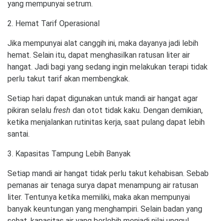
yang mempunyai setrum.
2. Hemat Tarif Operasional
Jika mempunyai alat canggih ini, maka dayanya jadi lebih
hemat. Selain itu, dapat menghasilkan ratusan liter air
hangat. Jadi bagi yang sedang ingin melakukan terapi tidak
perlu takut tarif akan membengkak.
Setiap hari dapat digunakan untuk mandi air hangat agar
pikiran selalu
fresh
dan otot tidak kaku. Dengan demikian,
ketika menjalankan rutinitas kerja, saat pulang dapat lebih
santai.
3. Kapasitas Tampung Lebih Banyak
Setiap mandi air hangat tidak perlu takut kehabisan. Sebab
pemanas air tenaga surya dapat menampung air ratusan
liter. Tentunya ketika memiliki, maka akan mempunyai
banyak keuntungan yang menghampiri. Selain badan yang
sehat, kapasitas air yang berlebih menjadi nilai unggul