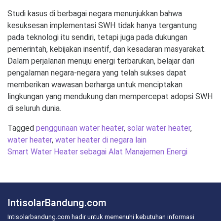
Studi kasus di berbagai negara menunjukkan bahwa
kesuksesan implementasi SWH tidak hanya tergantung
pada teknologi itu sendiri, tetapi juga pada dukungan
pemerintah, kebijakan insentif, dan kesadaran masyarakat.
Dalam perjalanan menuju energi terbarukan, belajar dari
pengalaman negara-negara yang telah sukses dapat
memberikan wawasan berharga untuk menciptakan
lingkungan yang mendukung dan mempercepat adopsi SWH
di seluruh dunia.
Tagged
penggunaan water heater
,
solar water heater
,
water heater
,
water heater di negara lain
Post
Smart Water Heater sebagai Alat Manajemen Energi
navigation
IntisolarBandung.com
Intisolarbandung.com hadir untuk memenuhi kebutuhan informasi