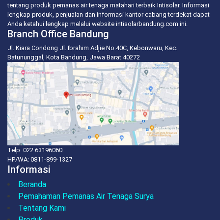
tentang produk pemanas air tenaga matahari terbaik Intisolar. Informasi
lengkap produk, penjualan dan informasi kantor cabang terdekat dapat
Anda ketahui lengkap melalui website intisolarbandung.com ini.
Branch Office Bandung
Jl. Kiara Condong Jl. Ibrahim Adjie No.40C, Kebonwaru, Kec.
Batununggal, Kota Bandung, Jawa Barat 40272
Telp: 022 63196060
HP/WA:
0811-899-1327
Informasi
Beranda
Pemahaman Pemanas Air Tenaga Surya
Tentang Kami
Produk