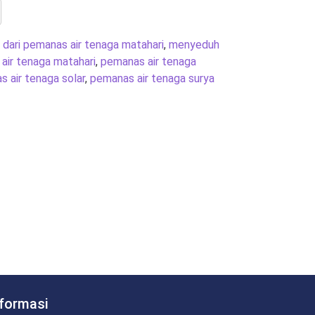
s dari pemanas air tenaga matahari
,
menyeduh
air tenaga matahari
,
pemanas air tenaga
 air tenaga solar
,
pemanas air tenaga surya
nformasi