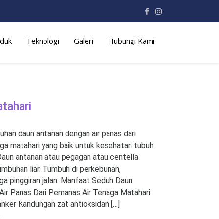
duk
Teknologi
Galeri
Hubungi Kami
tahari
han daun antanan dengan air panas dari
ga matahari yang baik untuk kesehatan tubuh
Daun antanan atau pegagan atau centella
tumbuhan liar. Tumbuh di perkebunan,
ga pinggiran jalan. Manfaat Seduh Daun
Air Panas Dari Pemanas Air Tenaga Matahari
ker Kandungan zat antioksidan […]