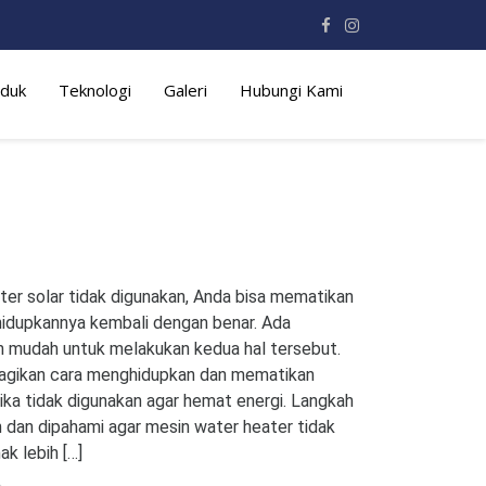
duk
Teknologi
Galeri
Hubungi Kami
ter solar tidak digunakan, Anda bisa mematikan
idupkannya kembali dengan benar. Ada
h mudah untuk melakukan kedua hal tersebut.
 bagikan cara menghidupkan dan mematikan
ika tidak digunakan agar hemat energi. Langkah
an dan dipahami agar mesin water heater tidak
k lebih […]