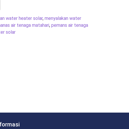
n water heater solar
,
menyalakan water
anas air tenaga matahari
,
pemans air tenaga
er solar
nformasi