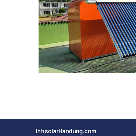
IntisolarBandung.com