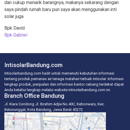
dan cukup menarik barangnya, makanya sekarang dengan
saya pindah rumah baru pun saya akan menggunakan inti
solar juga
Bpk David
Post
Bpk Gabriel
navigation
IntisolarBandung.com
Intisolarbandung.com hadir untuk memenuhi kebutuhan informasi
tentang produk pemanas air tenaga matahari terbaik Intisolar. Informasi
lengkap produk, penjualan dan informasi kantor cabang terdekat dapat
Anda ketahui lengkap melalui website intisolarbandung.com ini.
Branch Office Bandung
Jl. Kiara Condong Jl. Ibrahim Adjie No.40C, Kebonwaru, Kec.
Batununggal, Kota Bandung, Jawa Barat 40272