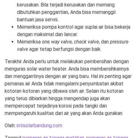
kerusakan. Bila terjadi kerusakan dan memang
dibutuhkan penggantian, Anda bisa memanggil
bantuan jasa servis.
Memeriksa pompa kontrol agar suplai air bisa bekerja
dengan maksimal dan lancar.
Memeriksa one
way valve
,
check valve
, dan
pressure
valve
agar tetap berfungsi dengan baik.
Terakhir Anda perlu untuk melakukan pembersihan dengan
menguras solar water heater. Anda bisa membersihkannya
dan menggantinya dengan air yang baru. Hal ini penting agar
pemanas air Anda tidak mengalami penyumbatan akibat
kotoran-kotoran yang dibawa oleh air. Selain itu kotoran
yang terus dibiarkan hingga mengendap juga akan
mempercepat terjadinya korosi pada tangki dan
mempengaruhi kualitas dari air yang akan Anda gunakan.
Oleh:
intisolarbandung.com
Tagged
pemanas air tenaga matahari
,
pemanas air tenaga