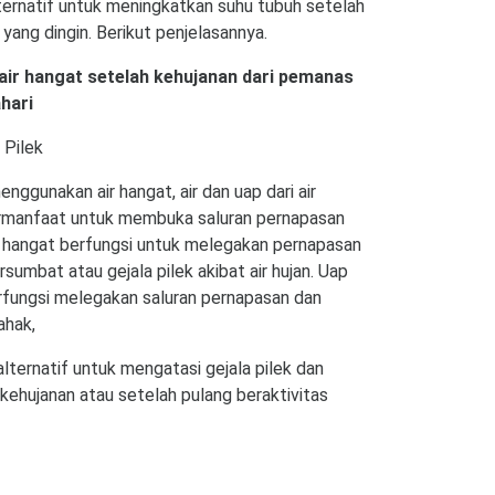
ternatif untuk meningkatkan suhu tubuh setelah
n yang dingin. Berikut penjelasannya.
air hangat setelah kehujanan dari pemanas
hari
Pilek
enggunakan air hangat, air dan uap dari air
rmanfaat untuk membuka saluran pernapasan
ir hangat berfungsi untuk melegakan pernapasan
ersumbat atau gejala pilek akibat air hujan. Uap
rfungsi melegakan saluran pernapasan dan
ahak,
alternatif untuk mengatasi gejala pilek dan
 kehujanan atau setelah pulang beraktivitas