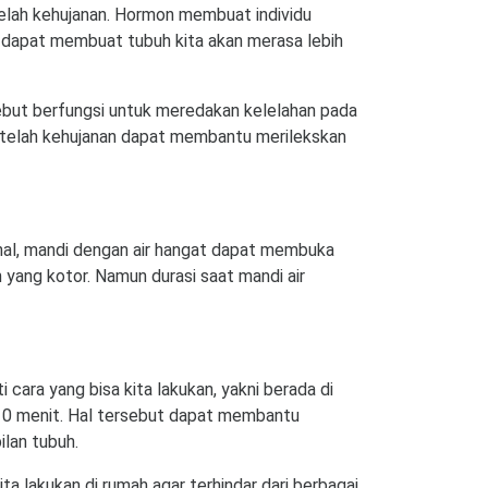
elah kehujanan. Hormon membuat individu
er dapat membuat tubuh kita akan merasa lebih
ebut berfungsi untuk meredakan kelelahan pada
 setelah kehujanan dapat membantu merilekskan
 hal, mandi dengan air hangat dapat membuka
n yang kotor. Namun durasi saat mandi air
ara yang bisa kita lakukan, yakni berada di
5-10 menit. Hal tersebut dapat membantu
ilan tubuh.
ta lakukan di rumah agar terhindar dari berbagai