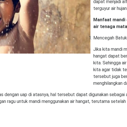
dapat menjadi al
terguyur air huja
Manfaat mandi 
air tenaga mata
Mencegah Batuk 
Jika kita mandi m
hangat dapat be
kita. Sehingga a
kita agar tidak t
tersebut juga be
menghilangkan d
nas dengan uap di atasnya, hal tersebut dapat digunakan sebagai 
angan ragu untuk mandi menggunakan air hangat, terutama setelah