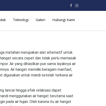
duk
Teknologi
Galeri
Hubungi Kami
ga matahari merupakan alat alternatif untuk
 hangat secara cepat dan tidak perlu memasak
or. Air yang dihasilkan pun sama layaknya air
mnya. Air hangat memiliki beragam manfaat,
at digunakan untuk mandi setelah terkena air
ang lancar hingga efek relaksasi dapat
mandi menggunakan air hangat terutama saat
gin pada air hujan. Oleh karena itu air hangat