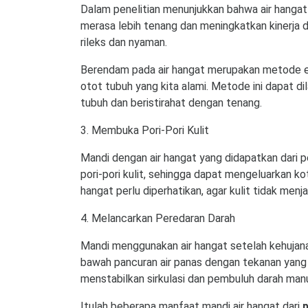
Dalam penelitian menunjukkan bahwa air hanga
merasa lebih tenang dan meningkatkan kinerja d
rileks dan nyaman.
Berendam pada air hangat merupakan metode ef
otot tubuh yang kita alami. Metode ini dapat 
tubuh dan beristirahat dengan tenang.
3. Membuka Pori-Pori Kulit
Mandi dengan air hangat yang didapatkan dari p
pori-pori kulit, sehingga dapat mengeluarkan ko
hangat perlu diperhatikan, agar kulit tidak menja
4. Melancarkan Peredaran Darah
Mandi menggunakan air hangat setelah kehujana
bawah pancuran air panas dengan tekanan yang s
menstabilkan sirkulasi dan pembuluh darah manu
Itulah beberapa manfaat mandi air hangat dari