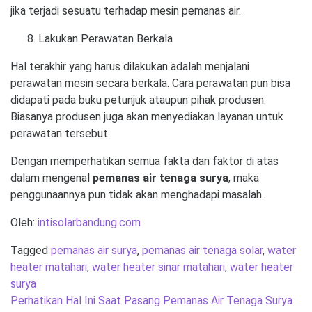
jika terjadi sesuatu terhadap mesin pemanas air.
Lakukan Perawatan Berkala
Hal terakhir yang harus dilakukan adalah menjalani
perawatan mesin secara berkala. Cara perawatan pun bisa
didapati pada buku petunjuk ataupun pihak produsen.
Biasanya produsen juga akan menyediakan layanan untuk
perawatan tersebut.
Dengan memperhatikan semua fakta dan faktor di atas
dalam mengenal
pemanas air tenaga surya
, maka
penggunaannya pun tidak akan menghadapi masalah.
Oleh:
intisolarbandung.com
Tagged
pemanas air surya
,
pemanas air tenaga solar
,
water
heater matahari
,
water heater sinar matahari
,
water heater
surya
Post
Perhatikan Hal Ini Saat Pasang Pemanas Air Tenaga Surya
navigation