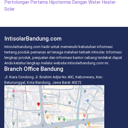
Pertolongan Pertama Hipotermia Dengan Water Heater
Solar
IntisolarBandung.com
Intisolarbandung.com hadir untuk memenuhi kebutuhan informasi
tentang produk pemanas air tenaga matahari terbaik Intisolar. Informasi
lengkap produk, penjualan dan informasi kantor cabang terdekat dapat
Anda ketahui lengkap melalui website intisolarbandung.com ini.
Branch Office Bandung
Jl. Kiara Condong Jl. Ibrahim Adjie No.40C, Kebonwaru, Kec.
Batununggal, Kota Bandung, Jawa Barat 40272